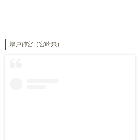
鵜戸神宮（宮崎県）