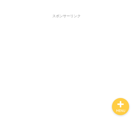
スポンサーリンク
ホーム
おすすめスポット
役立つ情報
楽しみ方
MENU