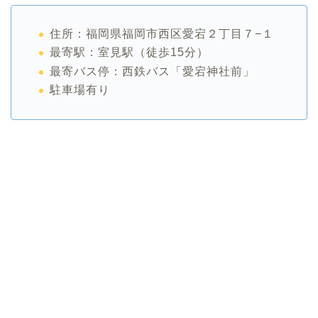
住所：福岡県福岡市西区愛宕２丁目７−１
最寄駅：室見駅（徒歩15分）
最寄バス停：西鉄バス「愛宕神社前」
駐車場有り