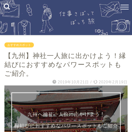
おすすめスポット
【九州】神社一人旅に出かけよう！縁
結びにおすすめなパワースポットも
ご紹介。
2019年10月21日
/
2020年2月19日