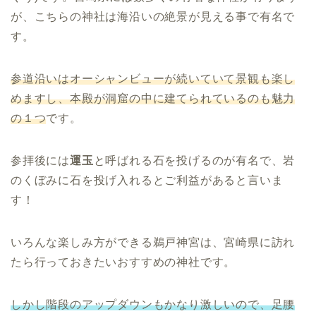
が、こちらの神社は海沿いの絶景が見える事で有名で
す。
参道沿いはオーシャンビューが続いていて景観も楽し
めますし、本殿が洞窟の中に建てられているのも魅力
の１つ
です。
参拝後には
運玉
と呼ばれる石を投げるのが有名で、岩
のくぼみに石を投げ入れるとご利益があると言いま
す！
いろんな楽しみ方ができる鵜戸神宮は、宮崎県に訪れ
たら行っておきたいおすすめの神社です。
しかし階段のアップダウンもかなり激しいので、足腰