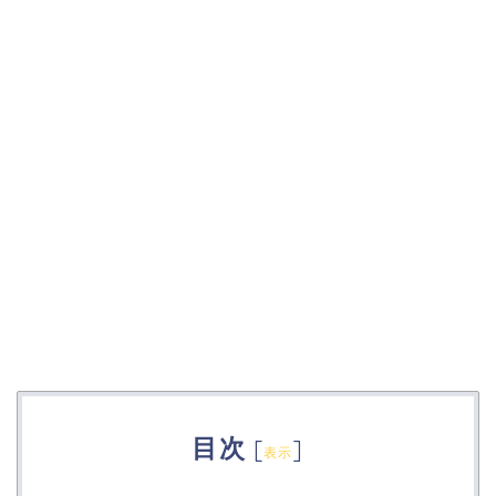
目次
[
]
表示