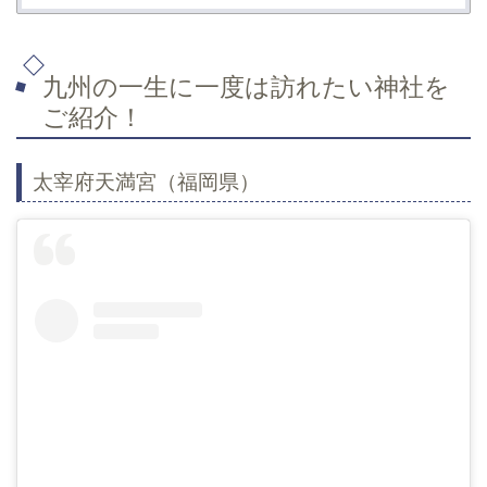
九州の一生に一度は訪れたい神社を
ご紹介！
太宰府天満宮（福岡県）