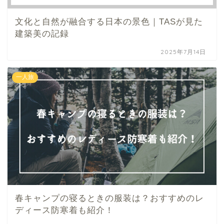
文化と自然が融合する日本の景色｜TASが見た
建築美の記録
2025年7月14日
一人旅
春キャンプの寝るときの服装は？おすすめのレ
ディース防寒着も紹介！