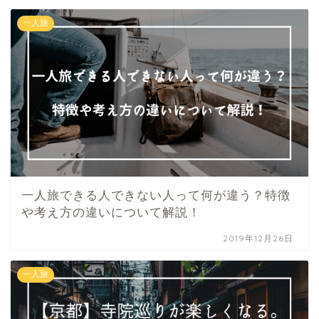
一人旅
一人旅できる人できない人って何が違う？特徴
や考え方の違いについて解説！
2019年12月26日
一人旅