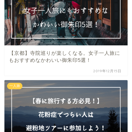
【京都】寺院巡りが楽しくなる。女子一人旅に
もおすすめなかわいい御朱印5選！
2019年12月15日
一人旅