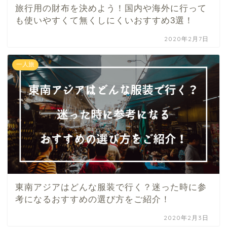
旅行用の財布を決めよう！国内や海外に行って
も使いやすくて無くしにくいおすすめ3選！
2020年2月7日
一人旅
東南アジアはどんな服装で行く？迷った時に参
考になるおすすめの選び方をご紹介！
2020年2月3日