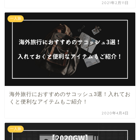
2021年2月11日
一人旅
海外旅行におすすめのサコッシュ3選！入れてお
くと便利なアイテムもご紹介！
2020年4月4日
一人旅