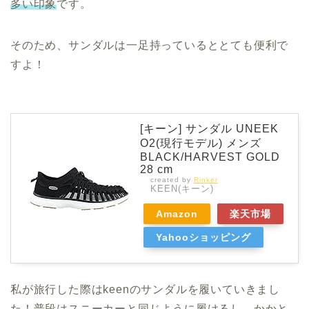
多い印象
です。
そのため、サンダルは一足持っているととても便利で
すよ！
[キーン] サンダル UNEEK
O2(現行モデル) メンズ
BLACK/HARVEST GOLD
28 cm
created by
Rinker
KEEN(キーン)
Amazon
楽天市場
Yahooショッピング
私が旅行した際はkeenのサンダルを履いていきまし
た！普段はスニーカーと同じように履けるし、
かかと