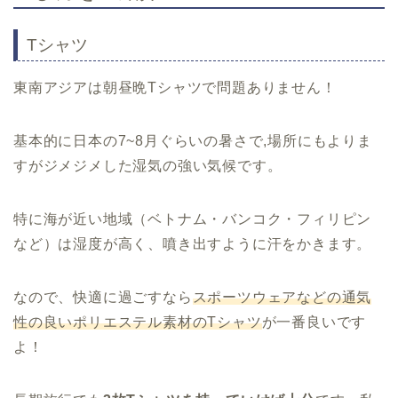
Tシャツ
東南アジアは朝昼晩Tシャツで問題ありません！
基本的に日本の7~8月ぐらいの暑さで,場所にもよりま
すがジメジメした湿気の強い気候です。
特に海が近い地域（ベトナム・バンコク・フィリピン
など）は湿度が高く、噴き出すように汗をかきます。
なので、快適に過ごすなら
スポーツウェアなどの通気
性の良いポリエステル素材のTシャツ
が一番良いです
よ！