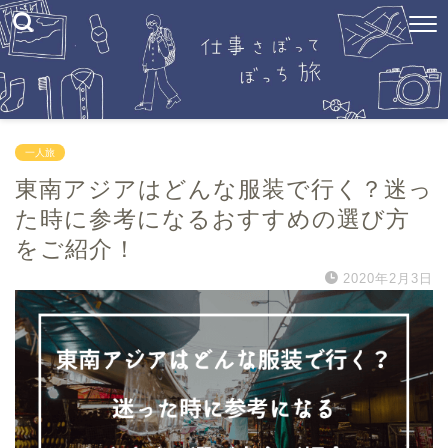
一人旅
東南アジアはどんな服装で行く？迷っ
た時に参考になるおすすめの選び方
をご紹介！
2020年2月3日