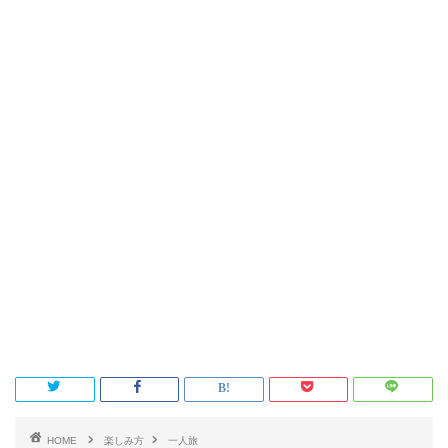
HOME
楽しみ方
一人旅