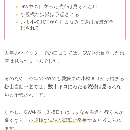
GW中の目立った渋滞は見られない
小規模な渋滞は予想される
いよ小松JCTからしまなみ海道は渋滞が予
想される
去年のツイッターでの口コミでは、GW中の目立った渋
滞は見られませんでした。
そのため、今年のGWでも愛媛東の小松JCTから始まる
松山自動車道では、
数十キロにわたる渋滞は見られな
い
と予想されます。
しかし、GW中盤（3~5日）はしまなみ海道へ行く人が
多くなり、
小規模な渋滞が頻繁に発生
すると考えられ
ます。