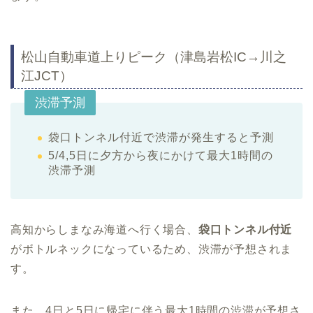
松山自動車道上りピーク（津島岩松IC→川之
江JCT）
渋滞予測
袋口トンネル付近で渋滞が発生すると予測
5/4,5日に夕方から夜にかけて最大1時間の
渋滞予測
高知からしまなみ海道へ行く場合、
袋口トンネル付近
がボトルネックになっているため、渋滞が予想されま
す。
また、4日と5日に帰宅に伴う最大1時間の渋滞が予想さ