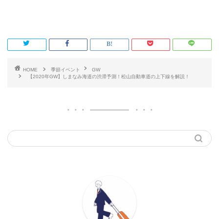
HOME
季節イベント
GW
【2020年GW】しまなみ海道の渋滞予測！松山自動車道の上下線を解説！