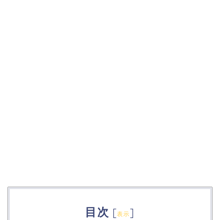
目次
[
]
表示