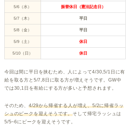
5/6（水）
振替休日（憲法記念日）
5/7（木）
平日
5/8（金）
平日
5/9（土）
休日
5/10（日）
休日
今回は間に平日を挟むため、人によって4/30,5/1日に有
給を取る方と5/7,8日に取る方が増えそうです。GW中
では30,1日を有給にする方が多いと予想されます。
そのため、
4/29から帰省する人が増え、5/2に帰省ラッ
シュのピークを迎えそうです。
そして帰宅ラッシュは
5/5~6にピークを迎えそうです。