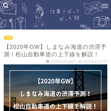
GW
【2020年GW】しまなみ海道の渋滞予
測！松山自動車道の上下線を解説！
2020年2月24日
/
2020年4月27日