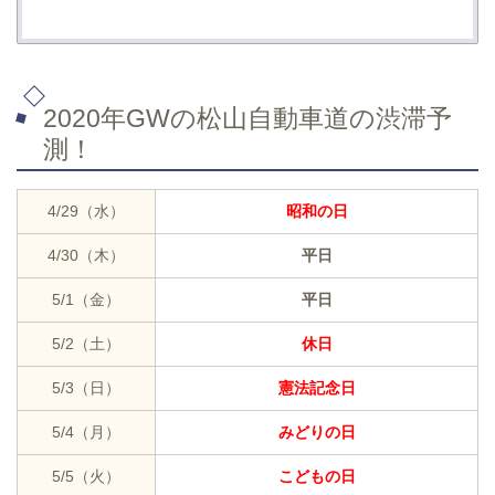
2020年GWの松山自動車道の渋滞予
測！
4/29（水）
昭和の日
4/30（木）
平日
5/1（金）
平日
5/2（土）
休日
5/3（日）
憲法記念日
5/4（月）
みどりの日
5/5（火）
こどもの日