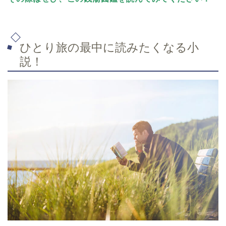
ひとり旅の最中に読みたくなる小
説！