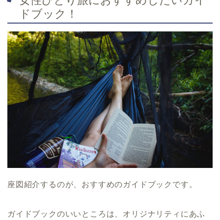
ドブック！
座図紹介するのが、おすすめのガイドブックです。
ガイドブックのいいところは、オリジナリティにあふ