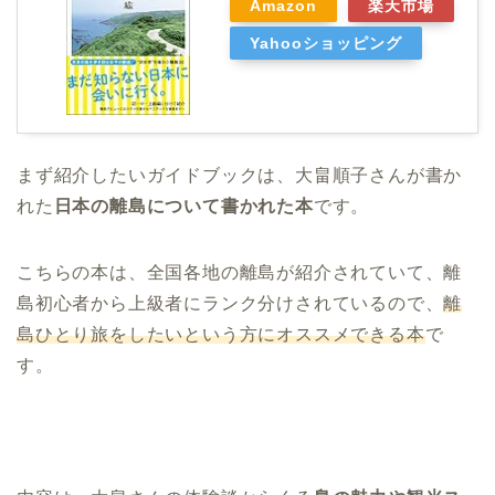
Amazon
楽天市場
Yahooショッピング
まず紹介したいガイドブックは、大畠順子さんが書か
れた
日本の離島について書かれた本
です。
こちらの本は、全国各地の離島が紹介されていて、離
島初心者から上級者にランク分けされているので、
離
島ひとり旅をしたいという方にオススメできる本
で
す。