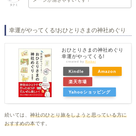
タクミ
幸運がやってくる!おひとりさまの神社めぐり
おひとりさまの神社めぐり
幸運がやってくる!
created by
Rinker
Kindle
Amazon
楽天市場
Yahooショッピング
続いては、
神社のひとり旅をしようと思っている方に
おすすめの本
です。