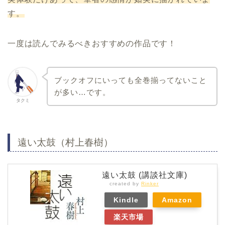
す。
一度は読んでみるべきおすすめの作品です！
ブックオフにいっても全巻揃ってないこと
が多い…です。
タクミ
遠い太鼓（村上春樹）
遠い太鼓 (講談社文庫)
created by
Rinker
Kindle
Amazon
楽天市場