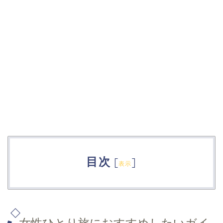
目次
[
]
表示
女性ひとり旅におすすめしたいガイ