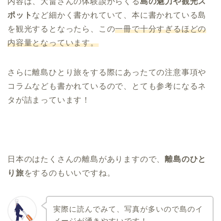
内容は、大畠さんの体験談からくる
島の魅力や観光ス
ポット
など細かく書かれていて、本に書かれている島
を観光するとなったら、この
一冊で十分すぎるほどの
内容量となっています。
さらに離島ひとり旅をする際にあったての注意事項や
コラムなども書かれているので、とても参考になるネ
タが詰まっています！
日本のはたくさんの離島がありますので、
離島のひと
り旅
をするのもいいですね。
実際に読んでみて、写真が多いので島のイ
メージが湧きやすいです！