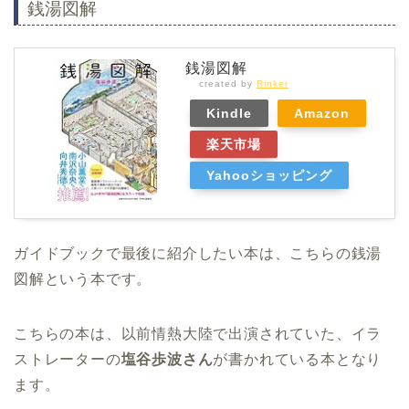
銭湯図解
銭湯図解
created by
Rinker
Kindle
Amazon
楽天市場
Yahooショッピング
ガイドブックで最後に紹介したい本は、こちらの銭湯
図解という本です。
こちらの本は、以前情熱大陸で出演されていた、イラ
ストレーターの
塩谷歩波さん
が書かれている本となり
ます。