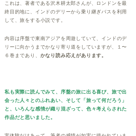
これは、著者である沢木耕太郎さんが、ロンドンを最
終目的地に、インドのデリーから乗り継ぎバスを利用
して、旅をする小説です。
内容は序盤で東南アジアを周遊していて、インドのデ
リーに向かうまでかなり寄り道をしていますが、１〜
６巻まであり、
かなり読み応えがあります。
私も実際に読んでみて、序盤の旅に出る喜び、旅で出
会った人々とのふれあい、そして「旅って何だろう」
と、いろんな感情が織り混ざって、色々考えらされた
作品だと思いました。
実体験だけあって、筆者の感情が如実に描かれていま