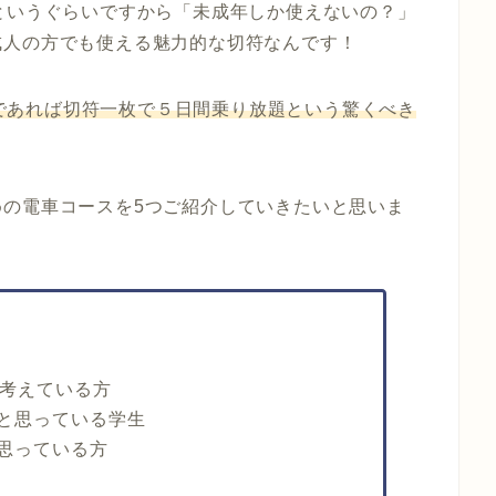
というぐらいですから「
未成年しか使えないの？
」
成人の方でも使える魅力的な切符なんです！
R線であれば切符一枚で５日間乗り放題という驚くべき
の電車コースを5つご紹介していきたいと思いま
と考えている方
と思っている学生
思っている方