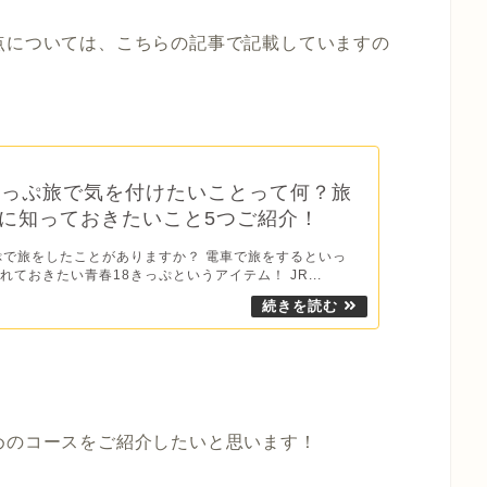
点については、こちらの記事で記載していますの
きっぷ旅で気を付けたいことって何？旅
に知っておきたいこと5つご紹介！
ぷで旅をしたことがありますか？ 電車で旅をするといっ
れておきたい青春18きっぷというアイテム！ JR...
めのコースをご紹介したいと思います！