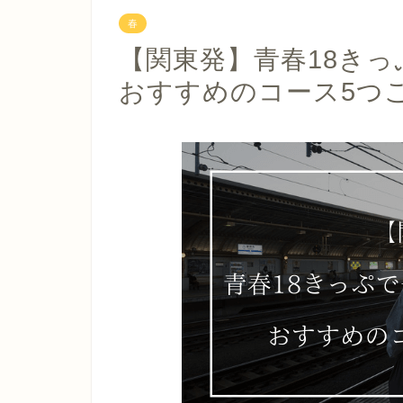
春
【関東発】青春18き
おすすめのコース5つ