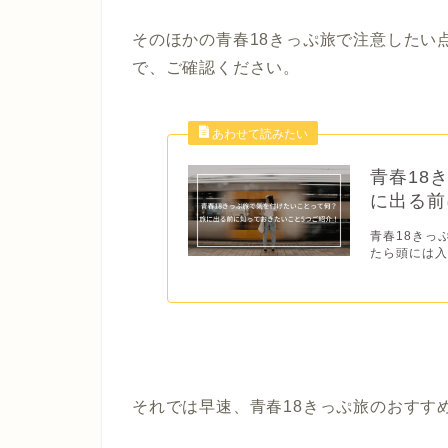
そのほかの青春18きっぷ旅で注意したい
で、ご確認ください。
青春18
に出る前
青春18きっ
たら頭には入
それでは早速、青春18きっぷ旅のおすす