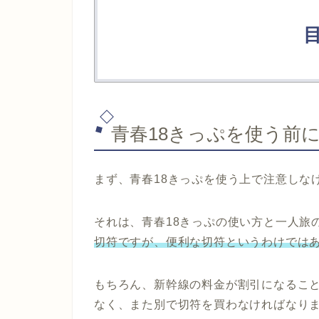
青春18きっぷを使う前
まず、
青春18きっぷを使う上で注意しな
それは、青春18きっぷの使い方と一人旅
切符ですが、便利な切符というわけでは
もちろん、新幹線の料金が割引になるこ
なく、また別で切符を買わなければなり