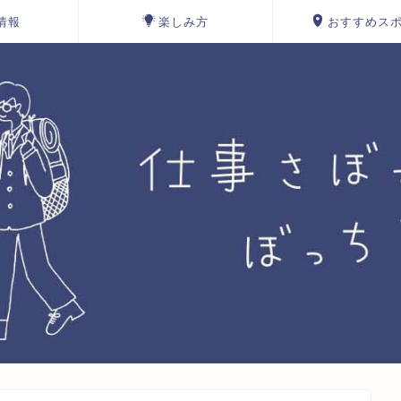
情報
楽しみ方
おすすめス