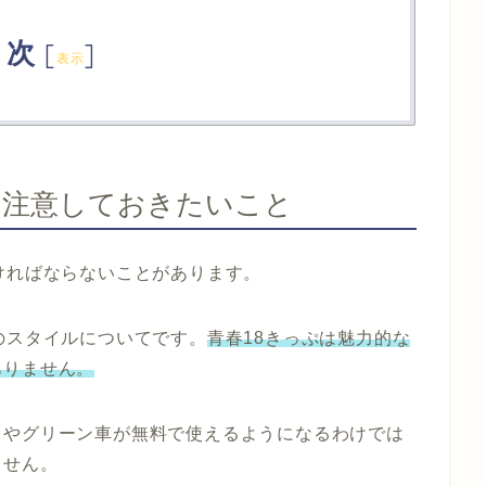
目次
[
]
表示
に注意しておきたいこと
ければならないこと
があります。
のスタイルについてです。
青春18きっぷは魅力的な
ありません。
とやグリーン車が無料で使えるようになるわけでは
ません。