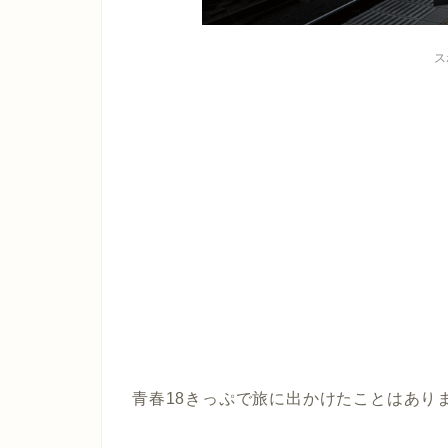
ス
青春18きっぷで旅に出かけたことはあり