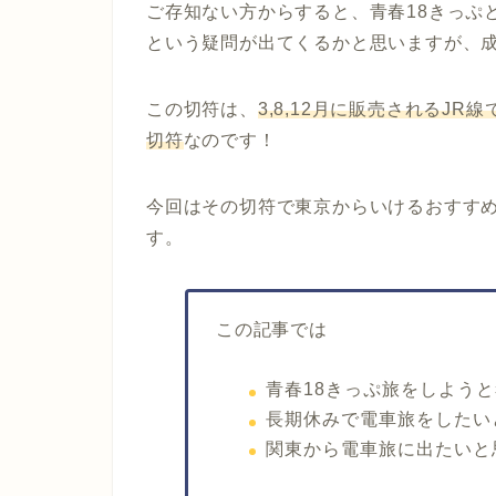
ご存知ない方からすると、青春18きっぷ
という疑問が出てくるかと思いますが、
この切符は、
3,8,12月に販売されるJ
切符
なのです！
今回はその切符で東京からいけるおすすめ
す。
この記事では
青春18きっぷ旅をしよう
長期休みで電車旅をしたい
関東から電車旅に出たいと