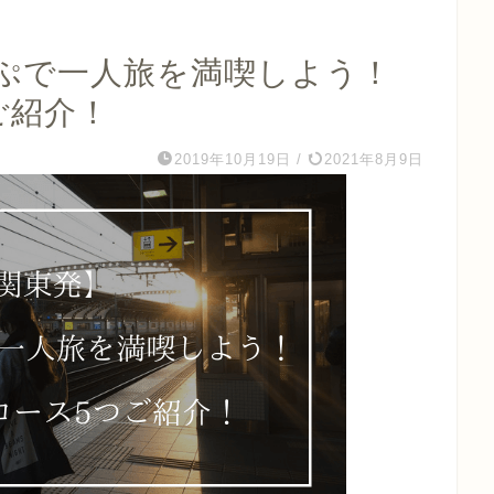
っぷで一人旅を満喫しよう！
ご紹介！
2019年10月19日
/
2021年8月9日