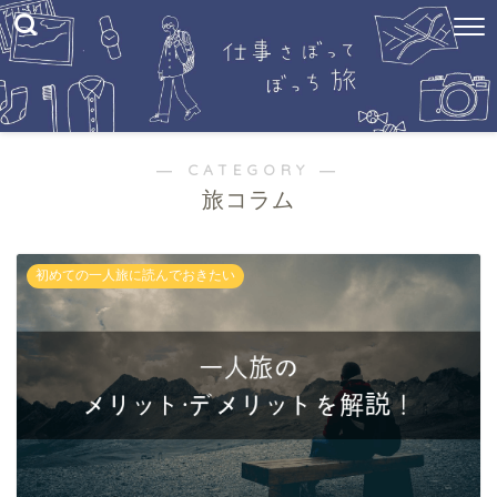
― CATEGORY ―
旅コラム
初めての一人旅に読んでおきたい