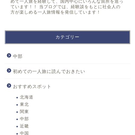
めて一人旅を経験して、国内中心にいろんな箇所を巡っ
ています！！ 当ブログでは、経験談をもとに社会人の
方が楽しめる一人旅情報を発信しています！
カテゴリー
中部
初めての一人旅に読んでおきたい
おすすめスポット
北海道
東北
関東
中部
近畿
中国