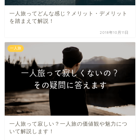
一人旅ってどんな感じ？メリット・デメリット
を踏まえて解説！
2018年10月11日
一人旅
一人旅って寂しい？一人旅の価値観や魅力につ
いて解説します！