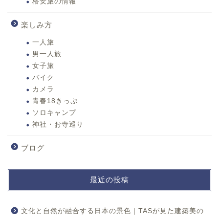
格安旅の情報
楽しみ方
一人旅
男一人旅
女子旅
バイク
カメラ
青春18きっぷ
ソロキャンプ
神社・お寺巡り
ブログ
最近の投稿
文化と自然が融合する日本の景色｜TASが見た建築美の