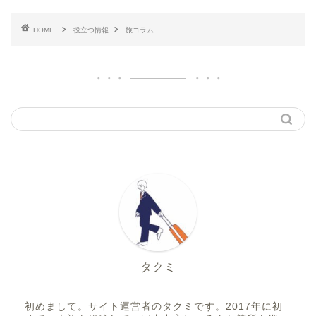
HOME
役立つ情報
旅コラム
タクミ
初めまして。サイト運営者のタクミです。2017年に初